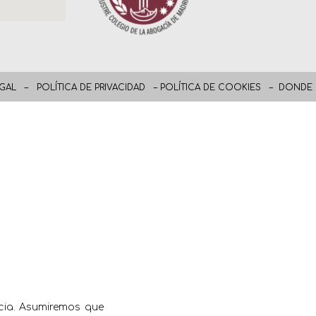
EGAL
–
POLÍTICA DE PRIVACIDAD
–
POLÍTICA DE COOKIES
–
DONDE 
ncia. Asumiremos que