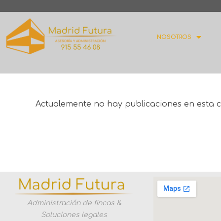
NOSOTROS
Actualemente no hay publicaciones en esta c
Administración de fincas &
Soluciones legales