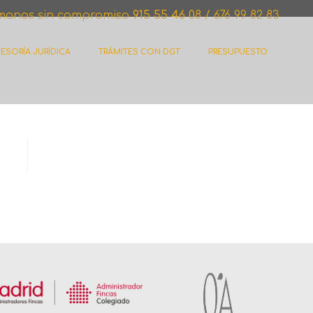
manos sin compromiso
915 55 46 0
8 / 676 99 82 83
ESORÍA JURÍDICA
TRÁMITES CON DGT
PRESUPUESTO